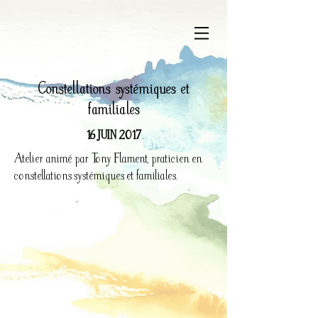
Constellations systémiques et
familiales
16 JUIN 2017
Atelier animé par Tony Flament, praticien en
constellations systémiques et familiales.