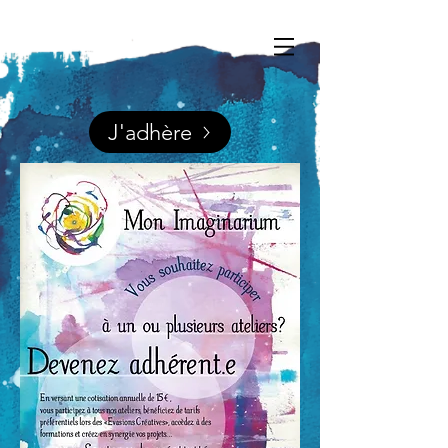
J'adhère