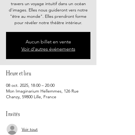
travers un voyage intuitif dans un océan
d'images. Elles nous guideront vers notre
"être au monde". Elles prendront forme
pour révéler notre théâtre intérieur.
Aucun billet en vente
Voir d'autres événements
Heure et lieu
08 oct. 2025, 18:00 – 20:00
Mon Imaginarium Hellemmes, 126 Rue
Chanzy, 59800 Lille, France
Invités
Voir tout