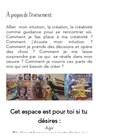
À propos de l'événement
Allier  mon intuition, la création, la créativité 
comme guidance pour se rencontrer soi. 
Comment je fais place à ma créativité ? 
Comment j'écoute mon intuition ? 
Comment je prends des décisions et opère 
des choix ? Comment je me laisse 
surprendre par ce qui  se révèle dans mon 
oeuvre ? Comment je nourris ces parts de 
moi qui ont besoin de créer ?
Cet espace est pour toi si tu 
désires :
Agir
· Révéler et honorer ces parts de toi qui 
façonnent ton théâtre intérieur